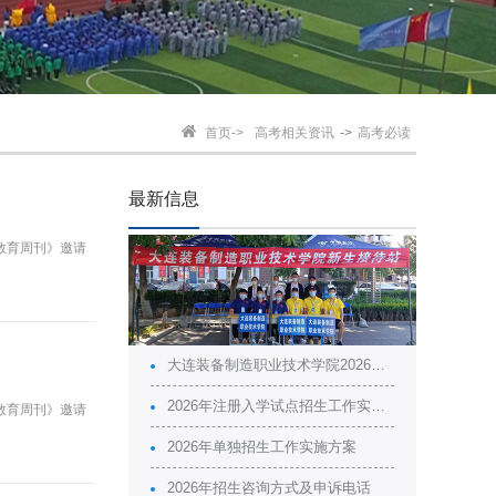
首页->
高考相关资讯
->
高考必读
最新信息
教育周刊》邀请
大连装备制造职业技术学院2026年普通高校招生章程
2026年注册入学试点招生工作实施方案
教育周刊》邀请
2026年单独招生工作实施方案
2026年招生咨询方式及申诉电话