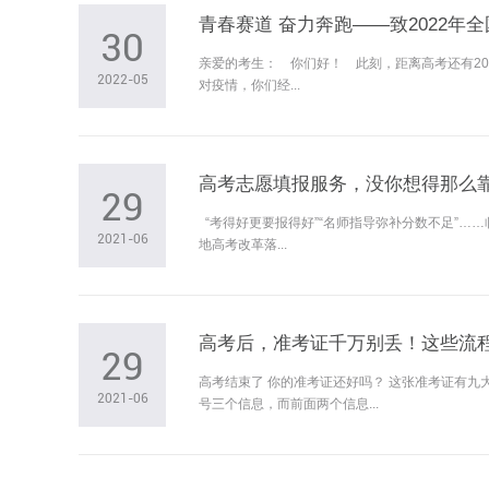
青春赛道 奋力奔跑——致2022年
30
亲爱的考生： 你们好！ 此刻，距离高考还有2
2022-05
对疫情，你们经...
高考志愿填报服务，没你想得那么
29
“考得好更要报得好”“名师指导弥补分数不足”
2021-06
地高考改革落...
高考后，准考证千万别丢！这些流
29
高考结束了 你的准考证还好吗？ 这张准考证有
2021-06
号三个信息，而前面两个信息...